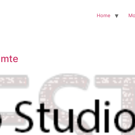
Home
Mo
imte